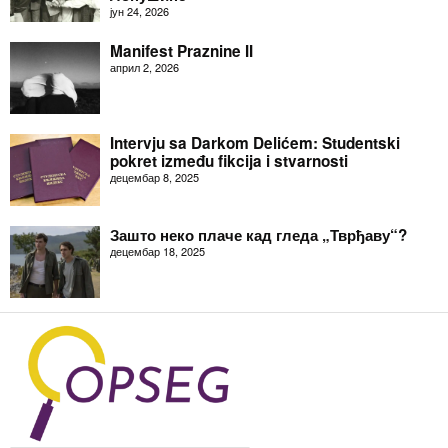
јун 24, 2026
Manifest Praznine II
април 2, 2026
Intervju sa Darkom Delićem: Studentski
pokret između fikcija i stvarnosti
децембар 8, 2025
Зашто неко плаче кад гледа „Тврђаву“?
децембар 18, 2025