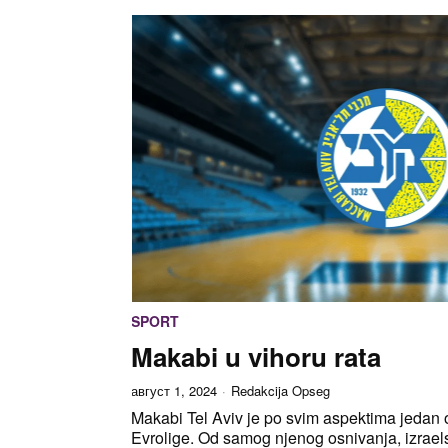
SPORT
Makabi u vihoru rata
август 1, 2024
Redakcija Opseg
Makabi Tel Aviv je po svim aspektima jedan
Evrolige. Od samog njenog osnivanja, izraelsk