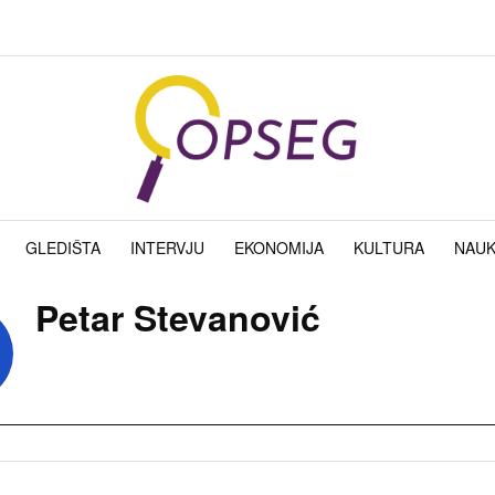
GLEDIŠTA
INTERVJU
EKONOMIJA
KULTURA
NAU
Petar Stevanović