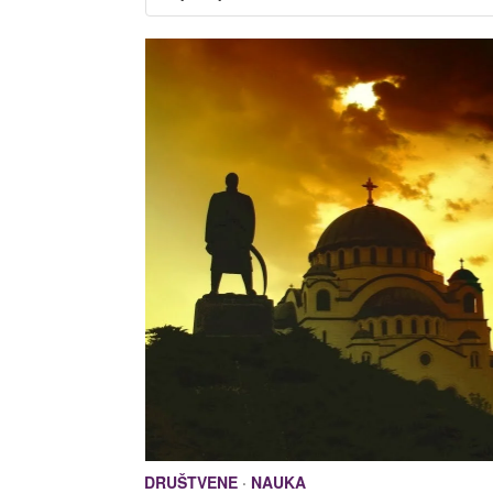
DRUŠTVENE
·
NAUKA