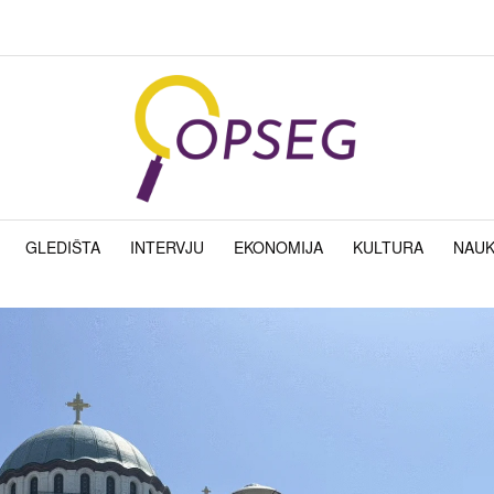
GLEDIŠTA
INTERVJU
EKONOMIJA
KULTURA
NAU