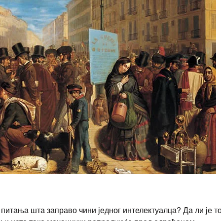
 питања шта заправо чини једног интелектуалца? Да ли је т