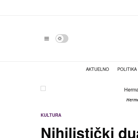
AKTUELNO
POLITIKA
Herma
KULTURA
Nihilistički 