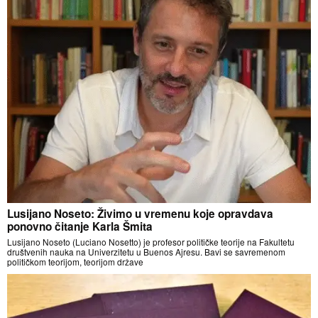
Lusijano Noseto: Živimo u vremenu koje opravdava
ponovno čitanje Karla Šmita
Lusijano Noseto (Luciano Nosetto) je profesor političke teorije na Fakultetu
društvenih nauka na Univerzitetu u Buenos Ajresu. Bavi se savremenom
političkom teorijom, teorijom države