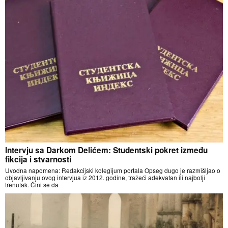
Intervju sa Darkom Delićem: Studentski pokret između
fikcija i stvarnosti
Uvodna napomena: Redakcijski kolegijum portala Opseg dugo je razmišljao o
objavljivanju ovog intervjua iz 2012. godine, tražeći adekvatan ili najbolji
trenutak. Čini se da