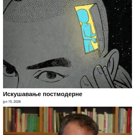
Искушавање постмодерне
јул 15, 2026