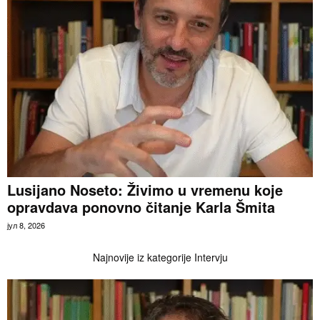
Lusijano Noseto: Živimo u vremenu koje
opravdava ponovno čitanje Karla Šmita
јул 8, 2026
Najnovije iz kategorije Intervju