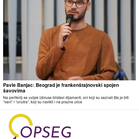
Pavle Banjac: Beograd je frankenštajnovski spojen
šavovima
Na periferiji se uvijek izbruse blistavi dijamanti, oni koji su saznali šta je biti
“vani” i “unutra”, koji su navikli i na prazne ulice