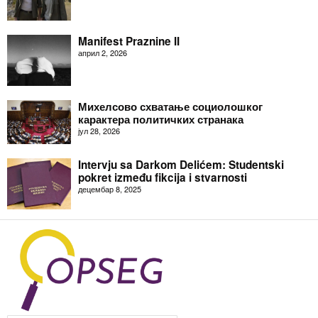
Manifest Praznine II
април 2, 2026
Михелсово схватање социолошког
карактера политичких странака
јул 28, 2026
Intervju sa Darkom Delićem: Studentski
pokret između fikcija i stvarnosti
децембар 8, 2025