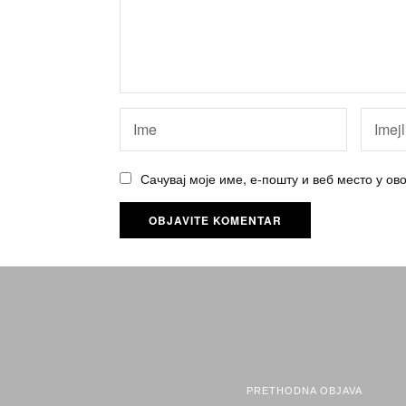
Сачувај моје име, е-пошту и веб место у о
PRETHODNA OBJAVA