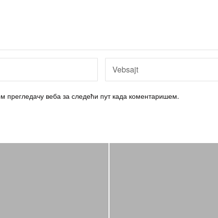
вом прегледачу веба за следећи пут када коментаришем.