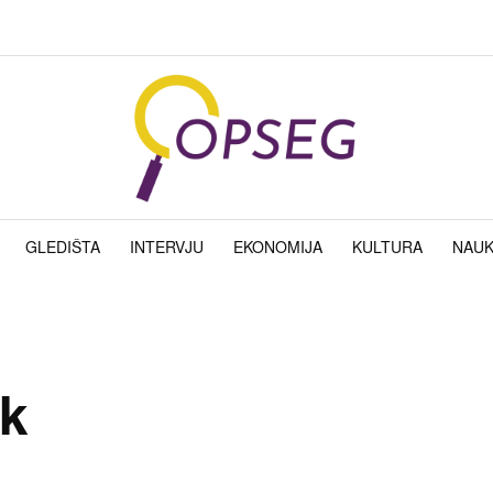
GLEDIŠTA
INTERVJU
EKONOMIJA
KULTURA
NAU
ek