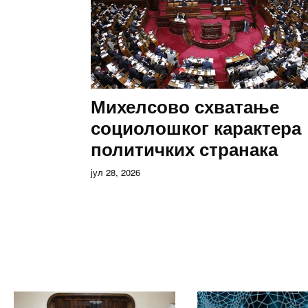
Михелсово схватање
социолошког карактера
политичких странака
јул 28, 2026