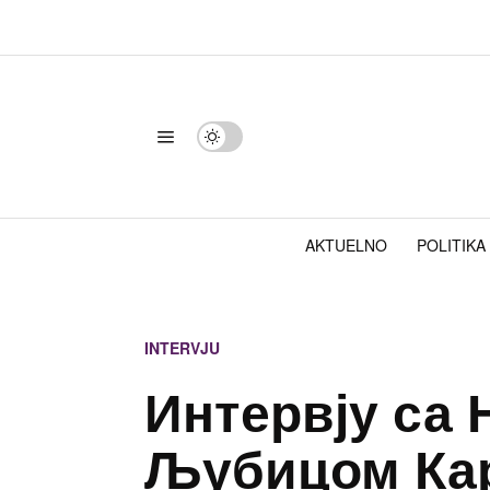
AKTUELNO
POLITIKA
INTERVJU
Интервју са 
Љубицом Ка