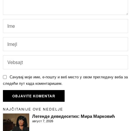
Сачувај моје име, е-пошту и веб место у овом прегледачу веба за
следећи пут када коментаришем.
NAJČITANIJE OVE NEDELJE
Легенде деведесетих: Мира Марковић
август 7, 2026