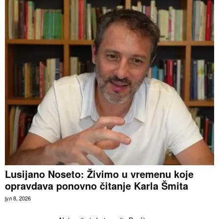
Lusijano Noseto: Živimo u vremenu koje
opravdava ponovno čitanje Karla Šmita
јул 8, 2026