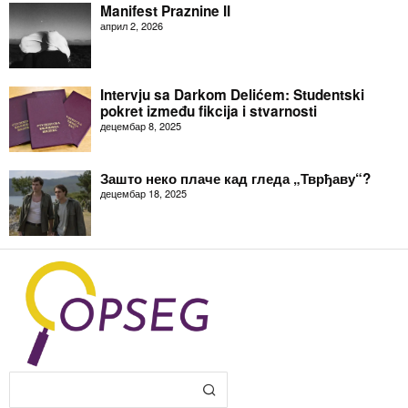
Manifest Praznine II
април 2, 2026
Intervju sa Darkom Delićem: Studentski
pokret između fikcija i stvarnosti
децембар 8, 2025
Зашто неко плаче кад гледа „Тврђаву“?
децембар 18, 2025