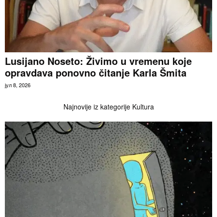
Lusijano Noseto: Živimo u vremenu koje
opravdava ponovno čitanje Karla Šmita
јул 8, 2026
Najnovije iz kategorije Kultura