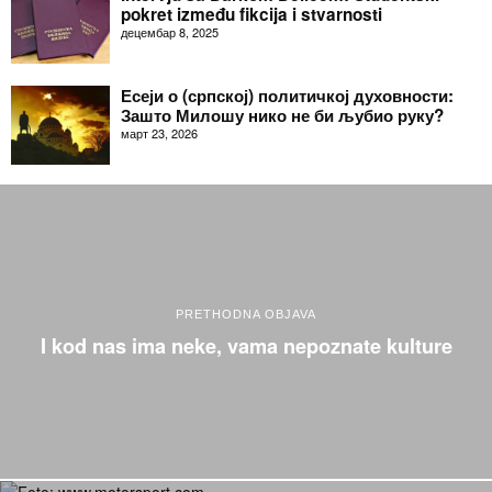
pokret između fikcija i stvarnosti
децембар 8, 2025
Есеји о (српској) политичкој духовности:
Зашто Милошу нико не би љубио руку?
март 23, 2026
PRETHODNA OBJAVA
I kod nas ima neke, vama nepoznate kulture