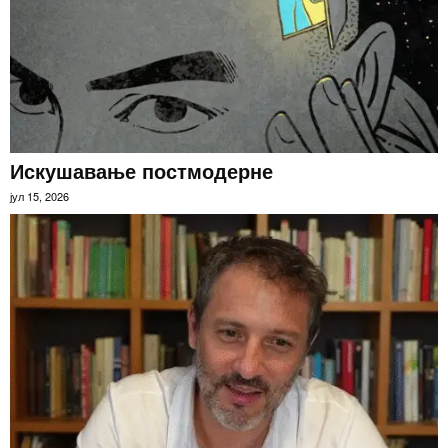
Искушавање постмодерне
јул 15, 2026