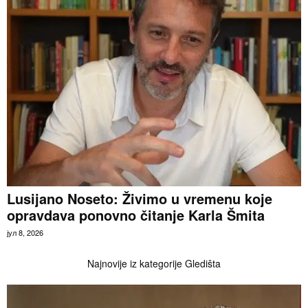
Lusijano Noseto: Živimo u vremenu koje
opravdava ponovno čitanje Karla Šmita
јул 8, 2026
Najnovije iz kategorije Gledišta