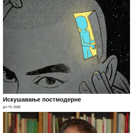
Искушавање постмодерне
јул 15, 2026