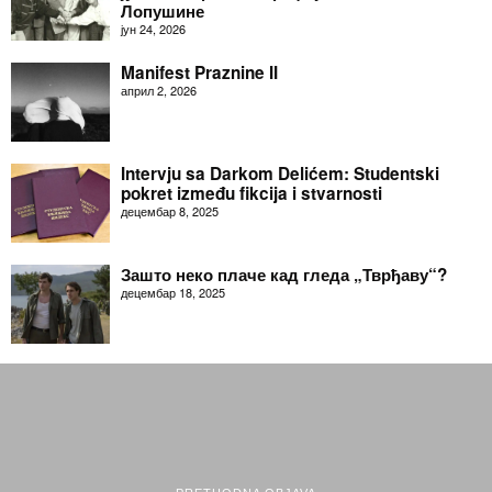
Лопушине
јун 24, 2026
Manifest Praznine II
април 2, 2026
Intervju sa Darkom Delićem: Studentski
pokret između fikcija i stvarnosti
децембар 8, 2025
Зашто неко плаче кад гледа „Тврђаву“?
децембар 18, 2025