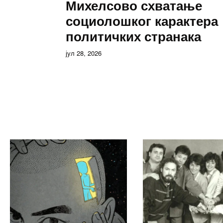
Михелсово схватање
социолошког карактера
политичких странака
јул 28, 2026