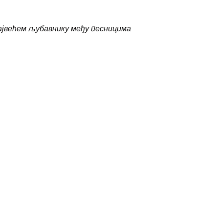
ајвећем љубавнику међу песницима