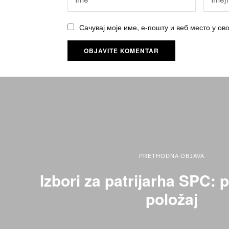
Сачувај моје име, е-пошту и веб место у о
PRETHODNA OBJAVA
Izbori za patrijarha SPC: 
položaj