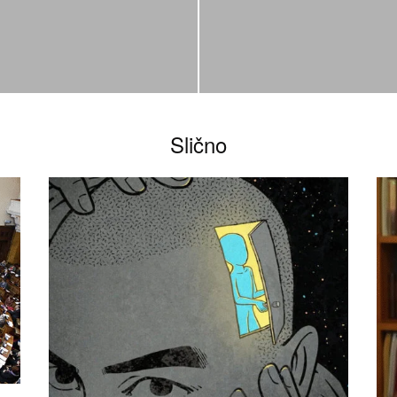
Slično