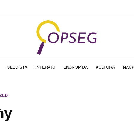
GLEDIŠTA
INTERVJU
EKONOMIJA
KULTURA
NAU
ZED
ћу