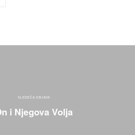
SLEDEĆA OBJAVA
n i Njegova Volja