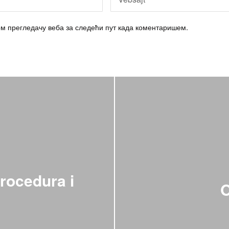
вом прегледачу веба за следећи пут када коментаришем.
procedura i
O