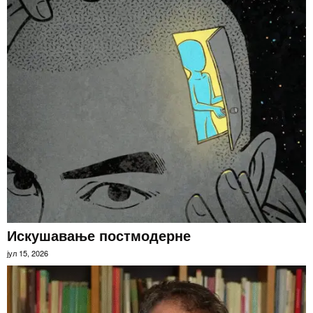
Искушавање постмодерне
јул 15, 2026