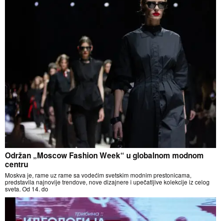
Održan „Moscow Fashion Week“ u globalnom modnom
centru
Moskva je, rame uz rame sa vodećim svetskim modnim prestonicama,
predstavila najnovije trendove, nove dizajnere i upečatljive kolekcije iz celog
sveta. Od 14. do