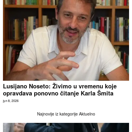
Lusijano Noseto: Živimo u vremenu koje
opravdava ponovno čitanje Karla Šmita
јул 8, 2026
Najnovije iz kategorije Aktuelno