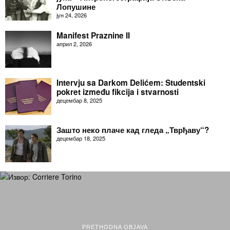
Лопушине
јун 24, 2026
Manifest Praznine II
април 2, 2026
Intervju sa Darkom Delićem: Studentski
pokret između fikcija i stvarnosti
децембар 8, 2025
Зашто неко плаче кад гледа „Тврђаву“?
децембар 18, 2025
PRETHODNA OBJAVA