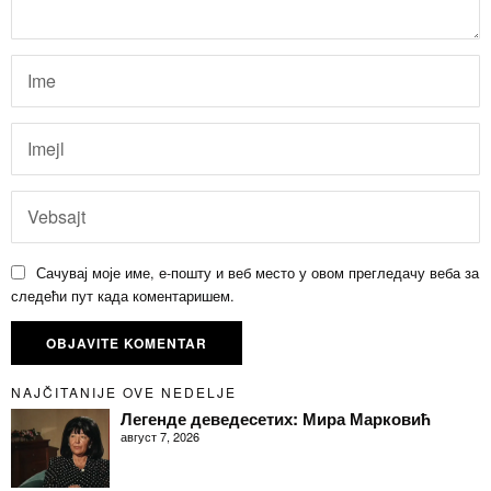
Сачувај моје име, е-пошту и веб место у овом прегледачу веба за
следећи пут када коментаришем.
NAJČITANIJE OVE NEDELJE
Легенде деведесетих: Мира Марковић
август 7, 2026