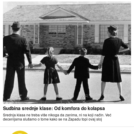
Sudbina srednje klase: Od komfora do kolapsa
Srednja klasa ne treba više nikoga da zanima, ni na koji način. Već
decenijama slušamo o tome kako se na Zapadu topi ovaj sloj