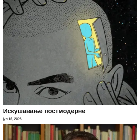
Искушавање постмодерне
јул 15, 2026