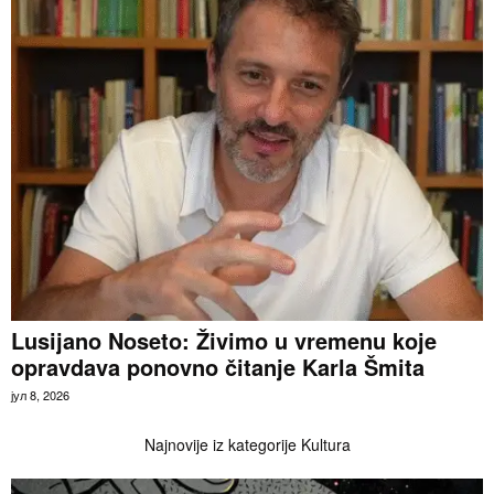
Lusijano Noseto: Živimo u vremenu koje
opravdava ponovno čitanje Karla Šmita
јул 8, 2026
Najnovije iz kategorije Kultura