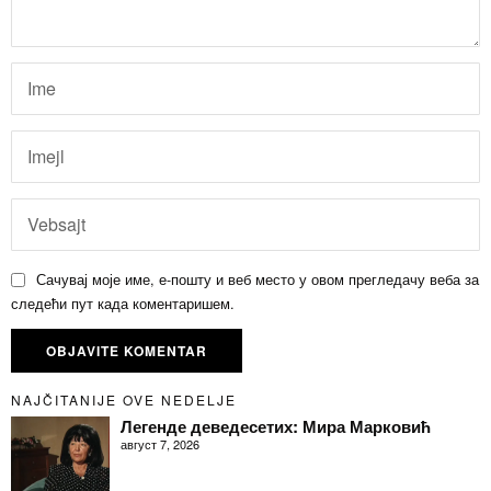
Сачувај моје име, е-пошту и веб место у овом прегледачу веба за
следећи пут када коментаришем.
NAJČITANIJE OVE NEDELJE
Легенде деведесетих: Мира Марковић
август 7, 2026