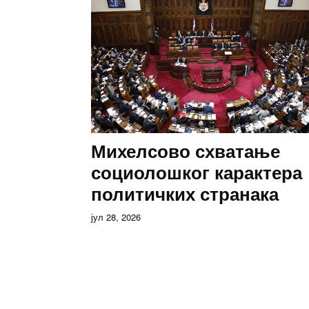
Михелсово схватање
социолошког карактера
политичких странака
јул 28, 2026