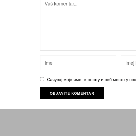
Сачувај моје име, е-пошту и веб место у о