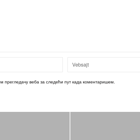
вом прегледачу веба за следећи пут када коментаришем.