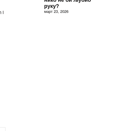
u
руку?
март 23, 2026
 i