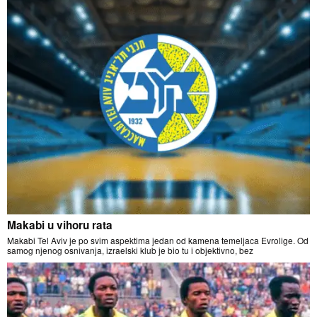
Makabi u vihoru rata
Makabi Tel Aviv je po svim aspektima jedan od kamena temeljaca Evrolige. Od
samog njenog osnivanja, izraelski klub je bio tu i objektivno, bez