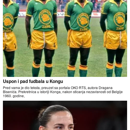
Uspon i pad fudbala u Kongu
Pred vama je dio teksta, preuzet sa portala OKO RTS, autora Dragana
Bisenića. Prekretnica u istoriji Konga, nakon sticanja nezavisnosti od Belgije
1960. godine,