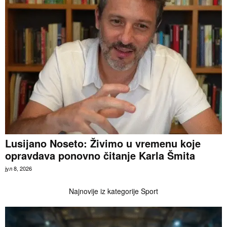
Lusijano Noseto: Živimo u vremenu koje
opravdava ponovno čitanje Karla Šmita
јул 8, 2026
Najnovije iz kategorije Sport