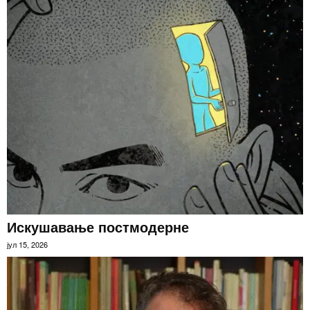
Искушавање постмодерне
јул 15, 2026