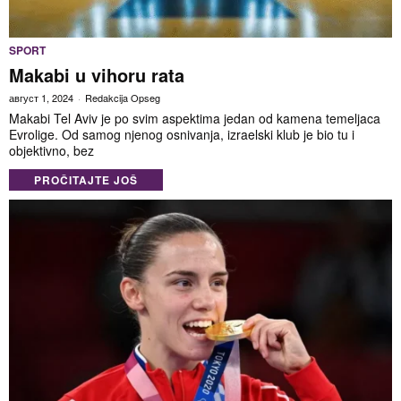
SPORT
Makabi u vihoru rata
август 1, 2024
Redakcija Opseg
Makabi Tel Aviv je po svim aspektima jedan od kamena temeljaca
Evrolige. Od samog njenog osnivanja, izraelski klub je bio tu i
objektivno, bez
PROČITAJTE JOŠ