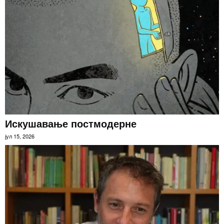
Искушавање постмодерне
јул 15, 2026