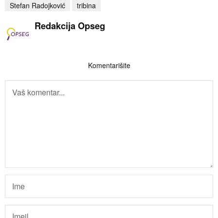
Stefan Radojković
tribina
Redakcija Opseg
Komentarišite