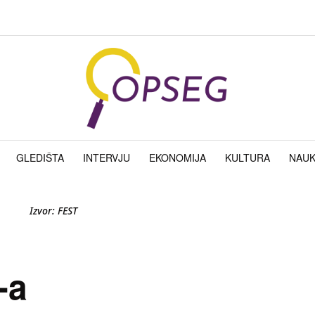
GLEDIŠTA
INTERVJU
EKONOMIJA
KULTURA
NAU
Izvor: FEST
-a