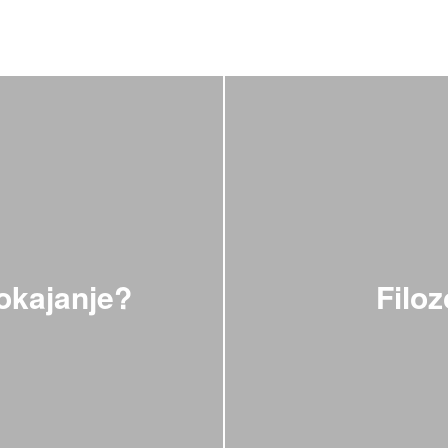
pokajanje?
Filoz