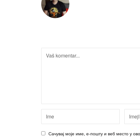
Сачувај моје име, е-пошту и веб место у о