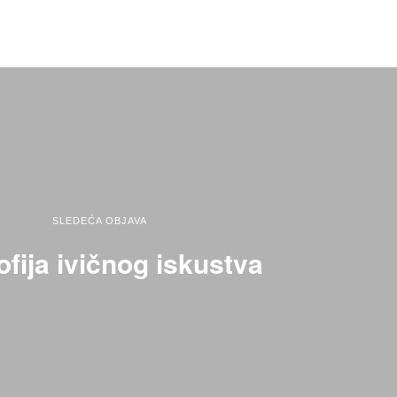
SLEDEĆA OBJAVA
ofija ivičnog iskustva