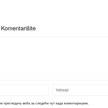
Komentarišite
вом прегледачу веба за следећи пут када коментаришем.