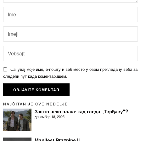
Сачувај моје име, е-пошту и веб место у овом прегледачу веба за
следећи пут када коментаришем.
NAJČITANIJE OVE NEDELJE
Зашто неко плаче кад гледа „Тврђаву“?
децембар 18, 2025
Manifest Praznine II