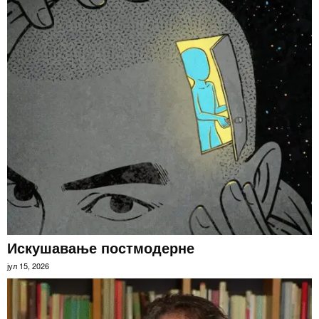
Искушавање постмодерне
јул 15, 2026