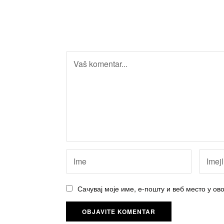
Сачувај моје име, е-пошту и веб место у о