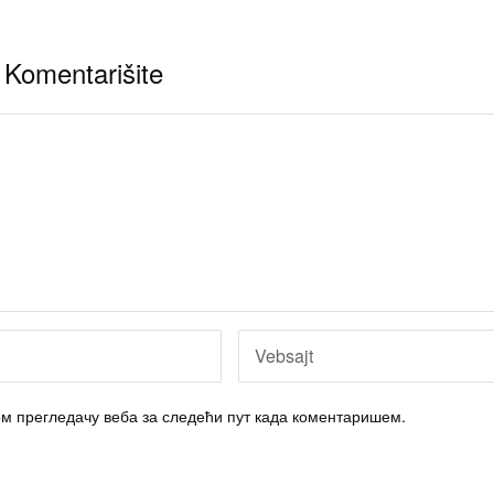
Komentarišite
вом прегледачу веба за следећи пут када коментаришем.