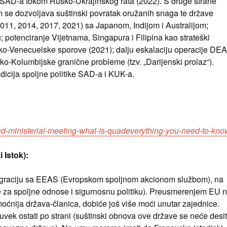
a SAD-a tokom Rusko-Ukrajinskog rata (2022). S druge strane
im se dozvoljava suštinski povratak oružanih snaga te države
2011, 2014, 2017, 2021) sa Japanom, Indijom i Australijom;
 potenciranje Vijetnama, Singapura i Filipina kao strateški
ko-Venecuelske sporove (2021); dalju eskalaciju operacije DEA
o-Kolumbijske granične probleme (tzv. „Darijenski prolaz“).
adicija spoljne politike SAD-a i KUK-a.
uad-ministerial-meeting-what-is-quadeverything-you-need-to-kno
 Istok):
egraciju sa EEAS (Evropskom spoljnom akcionom službom), na
za spoljne odnose i sigurnosnu politiku). Preusmerenjem EU 
ćnija država-članica, dobiće još više moći unutar zajednice.
uvek ostati po strani (suštinski obnova ove države se neće desit