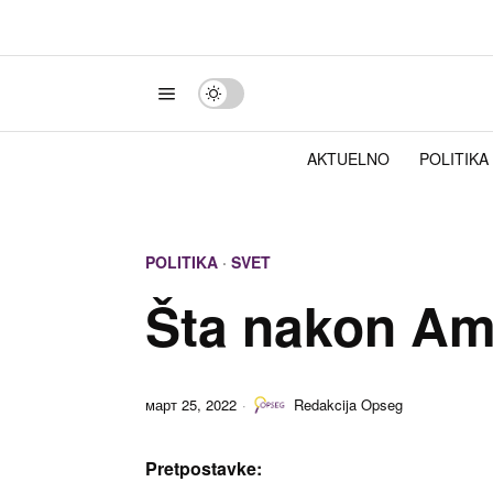
AKTUELNO
POLITIKA
POLITIKA
·
SVET
Šta nakon Am
март 25, 2022
Redakcija Opseg
Pretpostavke: