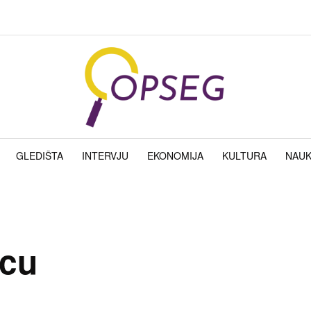
GLEDIŠTA
INTERVJU
EKONOMIJA
KULTURA
NAU
ecu