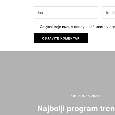
Сачувај моје име, е-пошту и веб место у о
PRETHODNA OBJAVA
Najbolji program tre