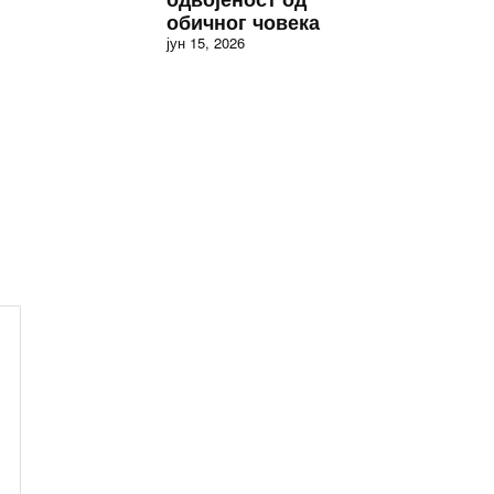
обичног човека
јун 15, 2026