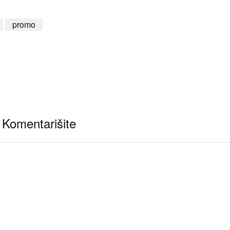
promo
Komentarišite