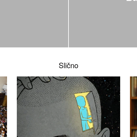
Slično