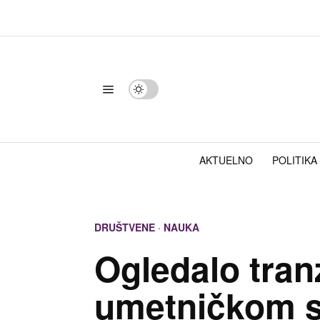
AKTUELNO
POLITIKA
DRUŠTVENE
·
NAUKA
Ogledalo tranz
umetničkom s