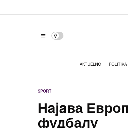
AKTUELNO
POLITIKA
SPORT
Нajaва Европ
фудбалу