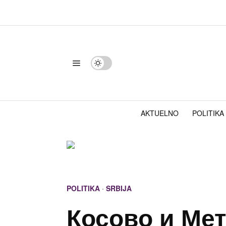
AKTUELNO
POLITIKA
POLITIKA
·
SRBIJA
Косово и Мет