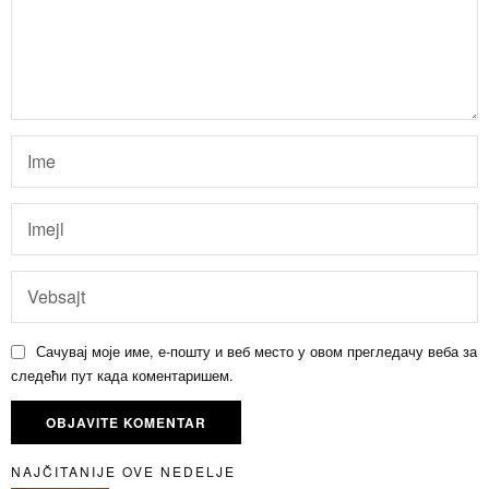
Сачувај моје име, е-пошту и веб место у овом прегледачу веба за
следећи пут када коментаришем.
NAJČITANIJE OVE NEDELJE