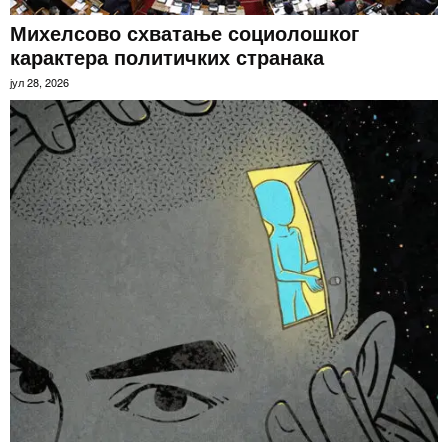
Михелсово схватање социолошког
карактера политичких странака
јул 28, 2026