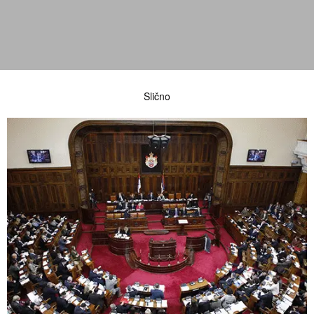
Slično