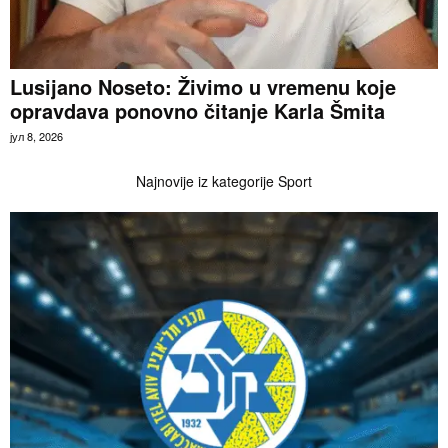
Lusijano Noseto: Živimo u vremenu koje
opravdava ponovno čitanje Karla Šmita
јул 8, 2026
Najnovije iz kategorije Sport