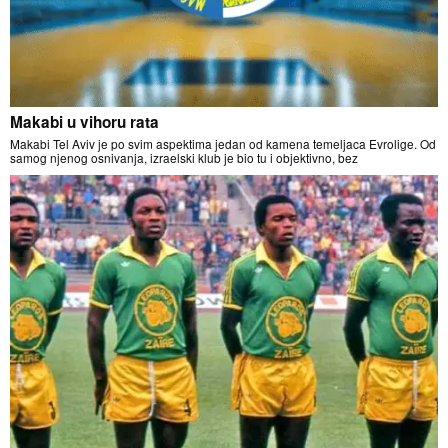
Makabi u vihoru rata
Makabi Tel Aviv je po svim aspektima jedan od kamena temeljaca Evrolige. Od
samog njenog osnivanja, izraelski klub je bio tu i objektivno, bez