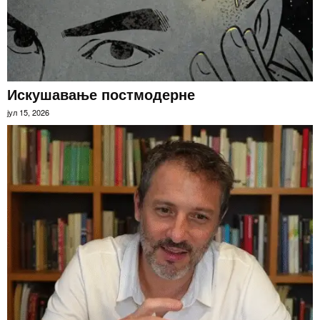
Искушавање постмодерне
јул 15, 2026