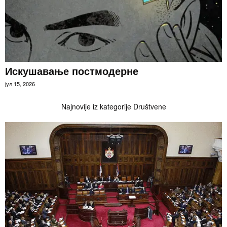
Искушавање постмодерне
јул 15, 2026
Najnovije iz kategorije Društvene