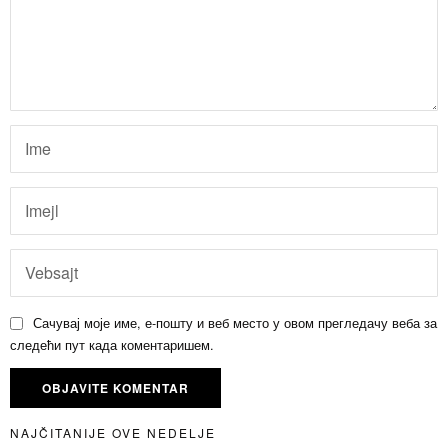
Сачувај моје име, е-пошту и веб место у овом прегледачу веба за
следећи пут када коментаришем.
NAJČITANIJE OVE NEDELJE