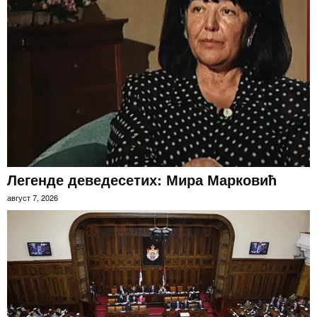
Легенде деведесетих: Мира Марковић
август 7, 2026