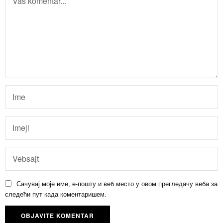
Сачувај моје име, е-пошту и веб место у овом прегледачу веба за
следећи пут када коментаришем.