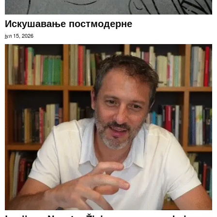
Искушавање постмодерне
јул 15, 2026