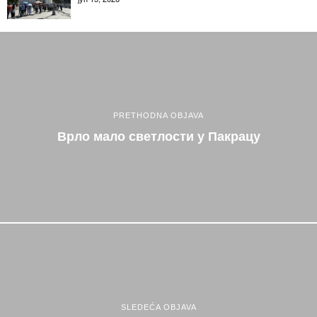
PRETHODNA OBJAVA
Врло мало светлости у Пакрацу
SLEDEĆA OBJAVA