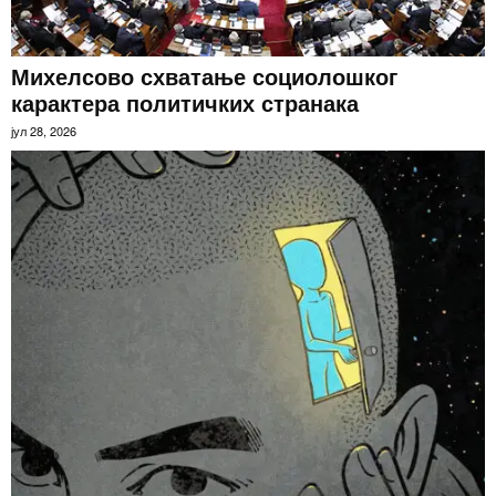
Михелсово схватање социолошког
карактера политичких странака
јул 28, 2026