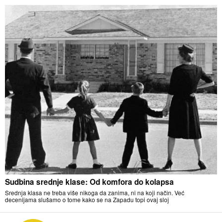
Sudbina srednje klase: Od komfora do kolapsa
Srednja klasa ne treba više nikoga da zanima, ni na koji način. Već
decenijama slušamo o tome kako se na Zapadu topi ovaj sloj