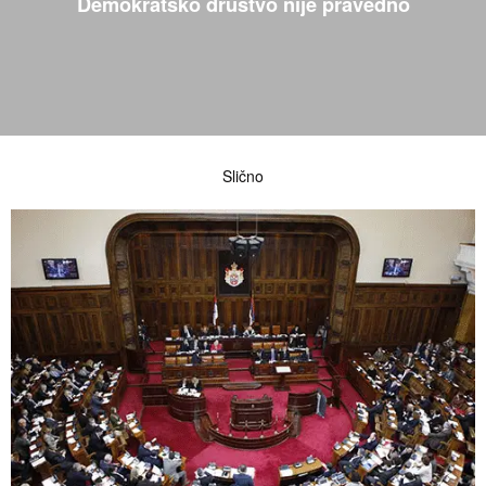
Demokratsko društvo nije pravedno
Slično