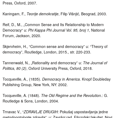
Press, Oxford, 2007.
Kaningam, F.,
Teorije demokratije
, Filip Višnjić, Beograd, 2003.
Reif, D., M., „Common Sense and Its Relationship to Modern
Democracy“ u:
Phi Kappa Phi Journal Vol. 95, broj 1
, National
Forum, Jackson, 2020.
Skjervheim, H., “Common sense and democracy” u: “Theory of
democracy”, Routledge, London, 2015., str. 220-233.
Tannenwald, N., „Rationality and democracy” u:
The Journal of
Politics, 80 (2)
, Oxford University Press, Oxford, 2018.
Tocqueville, A., (1835).
Democracy in America
. Knopf Doubleday
Publishing Group, New York, NY: 2002.
Tocqueville, A. (1848).
The Old Regime and the Revolution
.: G.
Routledge & Sons, London, 2004.
Trnavac V., “
ZDRAVLJE DRUGIH
: Pokušaj uspostavljanja jedne
metodoontologije zdravlja
”, u: Završni rad, Filozofski fakultet, Novi