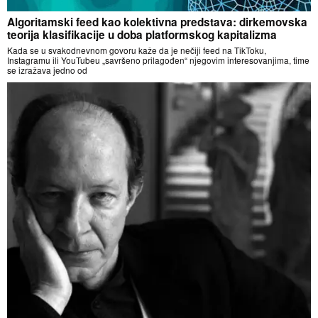
Algoritamski feed kao kolektivna predstava: dirkemovska
teorija klasifikacije u doba platformskog kapitalizma
Kada se u svakodnevnom govoru kaže da je nečiji feed na TikToku,
Instagramu ili YouTubeu „savršeno prilagođen“ njegovim interesovanjima, time
se izražava jedno od