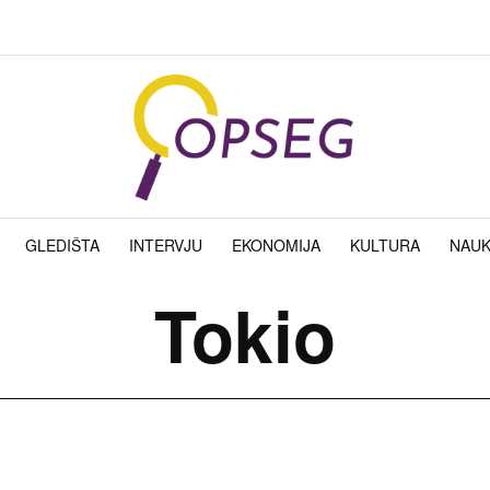
GLEDIŠTA
INTERVJU
EKONOMIJA
KULTURA
NAU
Tokio