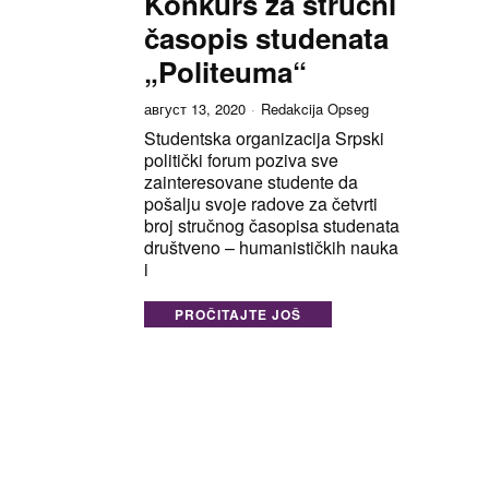
Konkurs za stručni
časopis studenata
„Politeuma“
август 13, 2020
Redakcija Opseg
Studentska organizacija Srpski
politički forum poziva sve
zainteresovane studente da
pošalju svoje radove za četvrti
broj stručnog časopisa studenata
društveno – humanističkih nauka
i
PROČITAJTE JOŠ