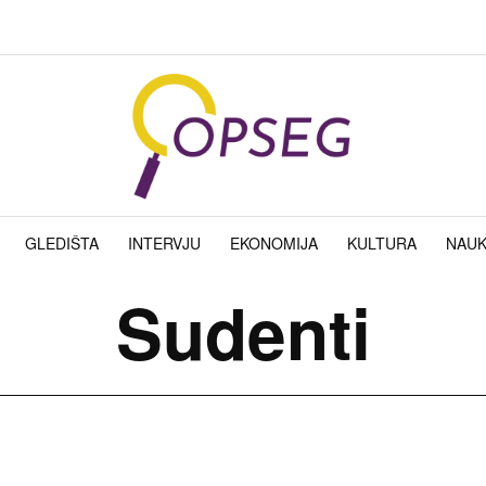
GLEDIŠTA
INTERVJU
EKONOMIJA
KULTURA
NAU
Sudenti