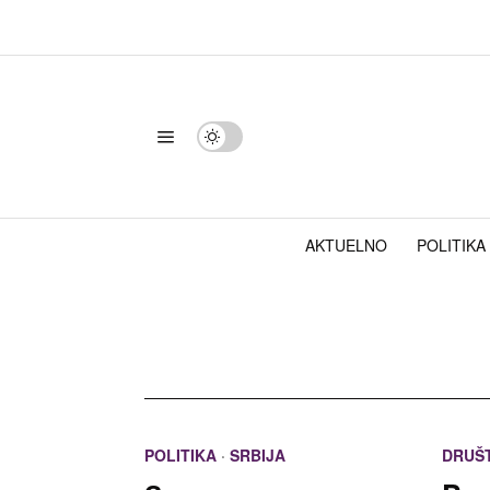
AKTUELNO
POLITIKA
POLITIKA
·
SRBIJA
DRUŠ