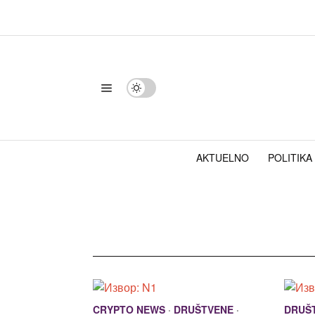
AKTUELNO
POLITIKA
CRYPTO NEWS
·
DRUŠTVENE
·
DRUŠ