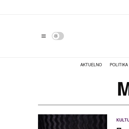
AKTUELNO
POLITIKA
M
KULT