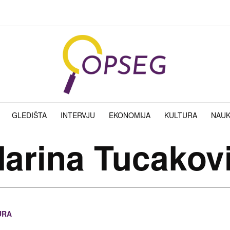
GLEDIŠTA
INTERVJU
EKONOMIJA
KULTURA
NAU
arina Tucakov
URA