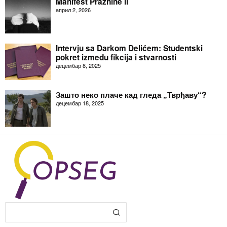
Manifest Praznine II
април 2, 2026
Intervju sa Darkom Delićem: Studentski
pokret između fikcija i stvarnosti
децембар 8, 2025
Зашто неко плаче кад гледа „Тврђаву“?
децембар 18, 2025