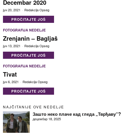
Decembar 2020
јун 20, 2021
Redakcija Opseg
PROČITAJTE JOŠ
FOTOGRAFIJA NEDELJE
Zrenjanin – Bagljaš
јун 13, 2021
Redakcija Opseg
PROČITAJTE JOŠ
FOTOGRAFIJA NEDELJE
Tivat
јун 6, 2021
Redakcija Opseg
PROČITAJTE JOŠ
NAJČITANIJE OVE NEDELJE
Зашто неко плаче кад гледа „Тврђаву“?
децембар 18, 2025