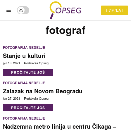
ЋИР/LAT
fotograf
FOTOGRAFIJA NEDELJE
Stanje u kulturi
јул 18, 2021
Redakcija Opseg
PROČITAJTE JOŠ
FOTOGRAFIJA NEDELJE
Zalazak na Novom Beogradu
јун 27, 2021
Redakcija Opseg
PROČITAJTE JOŠ
FOTOGRAFIJA NEDELJE
Nadzemna metro linija u centru Čikaga –