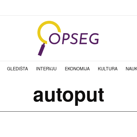
GLEDIŠTA
INTERVJU
EKONOMIJA
KULTURA
NAU
autoput