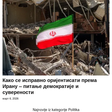
Како се исправно оријентисати према
Ирану – питање демократије и
суверености
март 6, 2026
Najnovije iz kategorije Politika