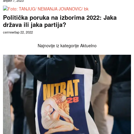
април 7, 2023
Politička poruka na izborima 2022: Jaka
država ili jaka partija?
септембар 22, 2022
Najnovije iz kategorije Aktuelno