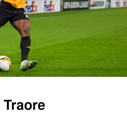
 Traore