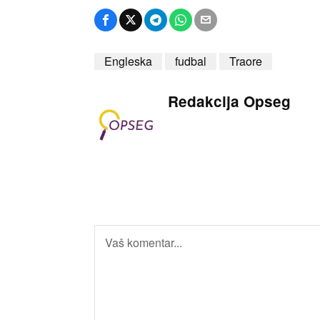
Engleska
fudbal
Traore
Redakcija Opseg