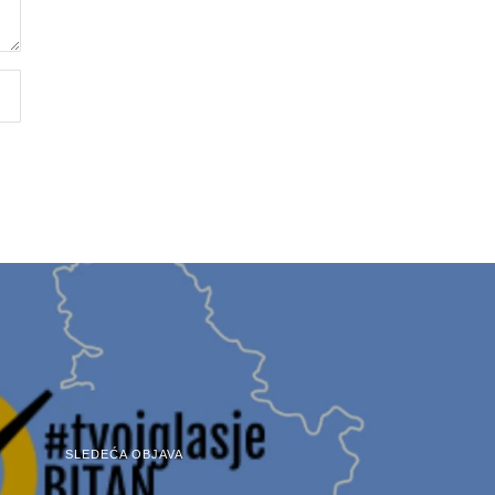
SLEDEĆA OBJAVA