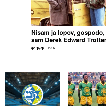
Nisam ja lopov, gospođo, 
sam Derek Edward Trotter
фебруар 8, 2025