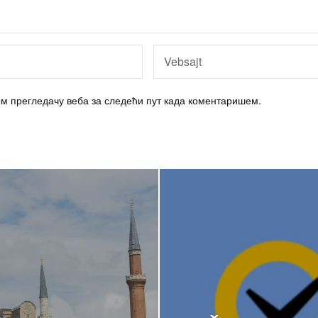
вом прегледачу веба за следећи пут када коментаришем.