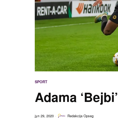
SPORT
Adama ‘Bejbi’
јул 29, 2020
Redakcija Opseg