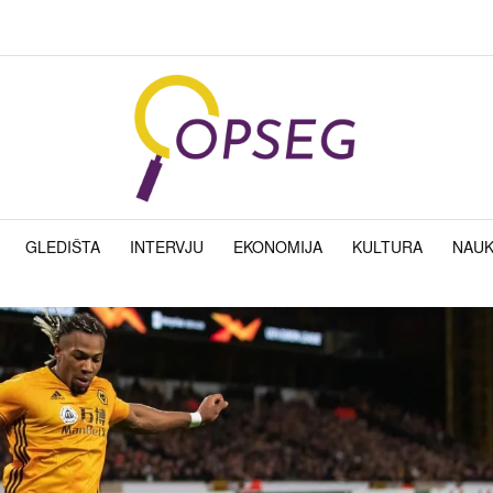
GLEDIŠTA
INTERVJU
EKONOMIJA
KULTURA
NAU