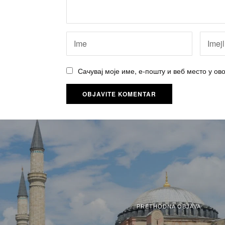
Сачувај моје име, е-пошту и веб место у о
PRETHODNA OBJAVA