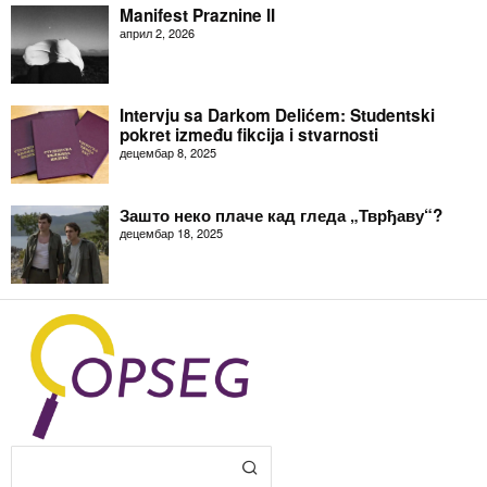
Manifest Praznine II
април 2, 2026
Intervju sa Darkom Delićem: Studentski
pokret između fikcija i stvarnosti
децембар 8, 2025
Зашто неко плаче кад гледа „Тврђаву“?
децембар 18, 2025