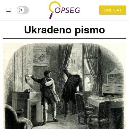
ЋИР/LAT
Ukradeno pismo