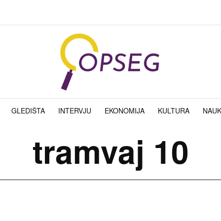
GLEDIŠTA
INTERVJU
EKONOMIJA
KULTURA
NAU
tramvaj 10