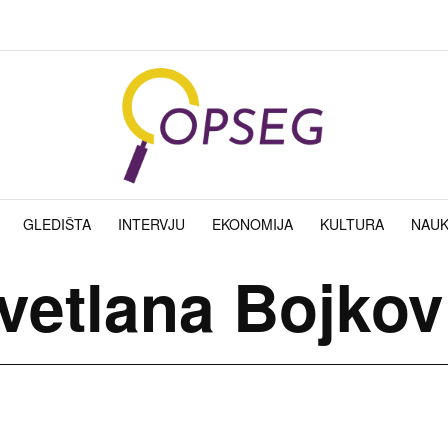
GLEDIŠTA
INTERVJU
EKONOMIJA
KULTURA
NAU
vetlana Bojkov